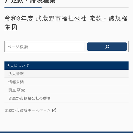
〉定款・諸規程集
令和8年度 武蔵野市福祉公社 定款・諸規程
集
法人について
法人情報
情報公開
調査 研究
武蔵野市福祉公社の歴史
武蔵野市役所ホームページ