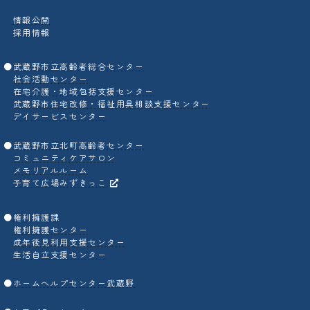
情報公開
採用情報
●
武蔵野市立高齢者総合センター
社会活動センター
在宅介護・地域包括支援センター
武蔵野市住宅改修・福祉用具相談支援センター
デイサービスセンター
●
武蔵野市立北町高齢者センター
コミュニティケアサロン
メモリアルルーム
子育て広場みずきっこ
●
権利擁護課
権利擁護センター
成年後見利用支援センター
生活自立支援センター
●
ホームヘルプセンター武蔵野