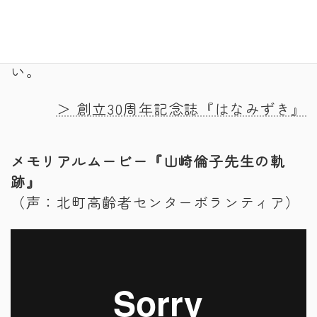
山崎ご夫妻のご活躍と北町高齢者センター
のあゆみについては記念誌をご覧くださ
い。
＞ 創立30周年記念誌『はなみずき』
メモリアルムービー『山崎倫子先生の軌
跡』
（声：北町高齢者センターボランティア）