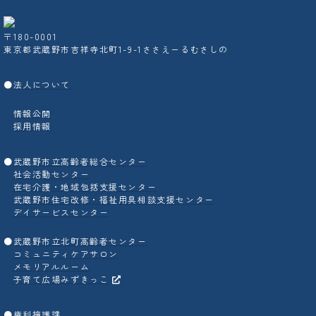
〒180-0001
東京都武蔵野市吉祥寺北町1-9-1ささえーるむさしの
●
法人について
情報公開
採用情報
●
武蔵野市立高齢者総合センター
社会活動センター
在宅介護・地域包括支援センター
武蔵野市住宅改修・福祉用具相談支援センター
デイサービスセンター
●
武蔵野市立北町高齢者センター
コミュニティケアサロン
メモリアルルーム
子育て広場みずきっこ
●
権利擁護課