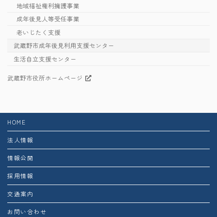
地域福祉権利擁護事業
成年後見人等受任事業
老いじたく支援
武蔵野市成年後見利用支援センター
生活自立支援センター
武蔵野市役所ホームページ
HOME
法人情報
情報公開
採用情報
交通案内
お問い合わせ