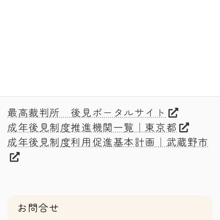
フェ｜東京都行政書士会
・
特定非営利活動法人むさしの成年後見サ
ポートセンターこだまネット
参考
最高裁判所 後見ポータルサイト
成年後見制度推進機関一覧｜東京都
成年後見制度利用促進基本計画｜武蔵野市
お問合せ