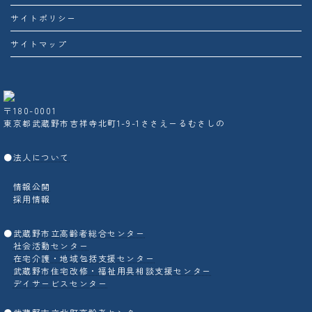
サイトポリシー
サイトマップ
〒180-0001
東京都武蔵野市吉祥寺北町1-9-1ささえーるむさしの
●
法人について
情報公開
採用情報
●
武蔵野市立高齢者総合センター
社会活動センター
在宅介護・地域包括支援センター
武蔵野市住宅改修・福祉用具相談支援センター
デイサービスセンター