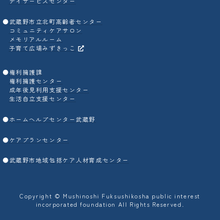
デイサービスセンター
●
武蔵野市立北町高齢者センター
コミュニティケアサロン
メモリアルルーム
子育て広場みずきっこ
●
権利擁護課
権利擁護センター
成年後見利用支援センター
生活自立支援センター
●
ホームヘルプセンター武蔵野
●
ケアプランセンター
●
武蔵野市地域包括ケア人材育成センター
Copyright © Mushinoshi Fuksushikosha public interest
incorporated foundation All Rights Reserved.