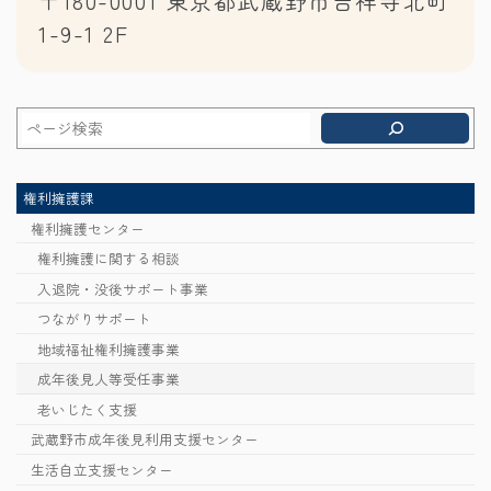
〒180-0001 東京都武蔵野市吉祥寺北町
1-9-1 2F
権利擁護課
権利擁護センター
権利擁護に関する相談
入退院・没後サポート事業
つながりサポート
地域福祉権利擁護事業
成年後見人等受任事業
老いじたく支援
武蔵野市成年後見利用支援センター
生活自立支援センター