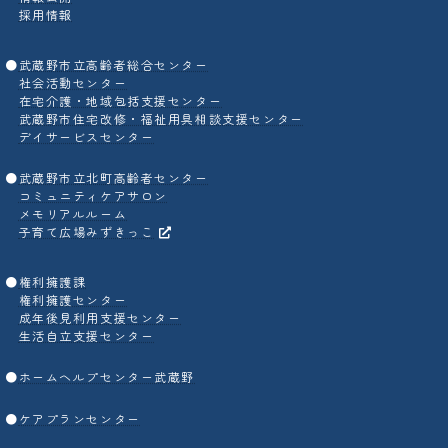
採用情報
●
武蔵野市立高齢者総合センター
社会活動センター
在宅介護・地域包括支援センター
武蔵野市住宅改修・福祉用具相談支援センター
デイサービスセンター
●
武蔵野市立北町高齢者センター
コミュニティケアサロン
メモリアルルーム
子育て広場みずきっこ
●
権利擁護課
権利擁護センター
成年後見利用支援センター
生活自立支援センター
●
ホームヘルプセンター武蔵野
●
ケアプランセンター