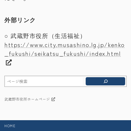
外部リンク
○ 武蔵野市役所（生活福祉）
https://www.city.musashino.lg.jp/kenko
_fukushi/seikatsu_fukushi/index.html
武蔵野市役所ホームページ
HOME