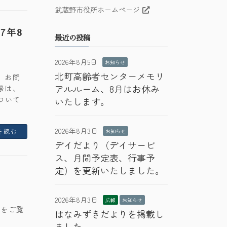
武蔵野市役所ホームページ
7年8
最近の投稿
2026年8月5日
お知らせ
北町高齢者センターメモリ
、お問
アルルーム、8月はお休み
際は、
ついて
いたします。
2026年8月3日
を読む
お知らせ
デイだより（デイサービ
ス、月間予定表、行事予
定）を更新いたしました。
2026年8月3日
広報
お知らせ
らをご覧
はなみずきだよりを掲載し
ました。