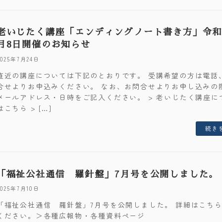
老いじたく講座「エンディングノート書き方」令和
月8日開催のお知らせ
2025年7月24日
直近の講座については下記のとおりです。 受講希望の方は電話
合せよりお申込みください。 なお、お問合せよりお申し込みの
メールアドレス・日時をご記入ください。 > 老いじたく講座に
はこちら > […]
続き
「福祉公社通信 羅針盤」7月号を公開しました。
2025年7月10日
「福祉公社通信 羅針盤」7月号を公開しました。 詳細はこち
ください。＞各種広報物・各種資料ページ