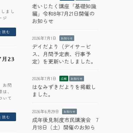
老いじたく講座「基礎知識
たしまし
編」令和8年7月21日開催の
ージ
お知らせ
を読む
2026年7月1日
お知らせ
デイだより（デイサービ
ス、月間予定表、行事予
月23
定）を更新いたしました。
2026年7月1日
広報
お知らせ
、お問
はなみずきだよりを掲載し
際は、
ました。
ついて
2026年6月29日
お知らせ
を読む
成年後見制度市民講演会 7
月18日（土）開催のお知ら