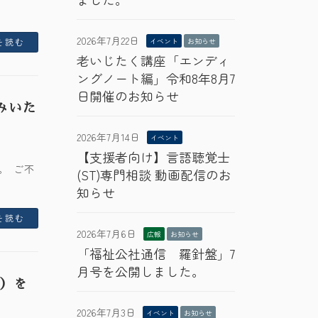
2026年7月22日
イベント
お知らせ
を読む
老いじたく講座「エンディ
ングノート編」令和8年8月7
日開催のお知らせ
みいた
2026年7月14日
イベント
【支援者向け】言語聴覚士
。 ご不
(ST)専門相談 動画配信のお
知らせ
を読む
2026年7月6日
広報
お知らせ
「福祉公社通信 羅針盤」7
月号を公開しました。
定）を
2026年7月3日
イベント
お知らせ