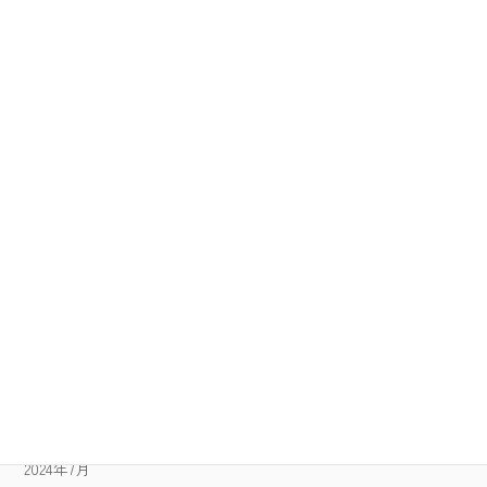
2025年5月
2025年4月
2025年3月
2025年2月
2025年1月
2024年12月
2024年11月
2024年10月
2024年9月
2024年8月
2024年7月