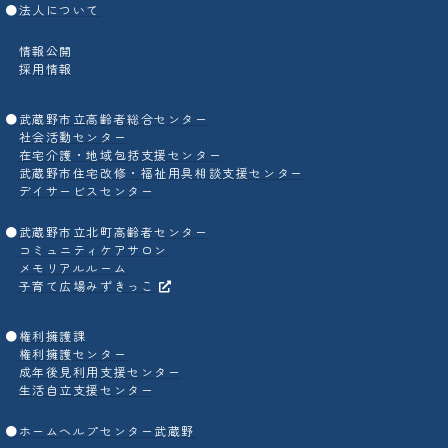
●
法人について
情報公開
採用情報
●
武蔵野市立高齢者総合センター
社会活動センター
在宅介護・地域包括支援センター
武蔵野市住宅改修・福祉用具相談支援センター
デイサービスセンター
●
武蔵野市立北町高齢者センター
コミュニティケアサロン
メモリアルルーム
子育て広場みずきっこ
●
権利擁護課
権利擁護センター
成年後見利用支援センター
生活自立支援センター
●
ホームヘルプセンター武蔵野