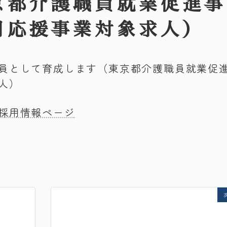
京都介護職員就業促進事
用応援事業対象求人）
員として育成します（東京都介護職員就業促
人）
採用情報ページ