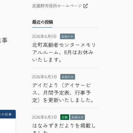
武蔵野市役所ホームページ
最近の投稿
2026年8月5日
お知らせ
進事
北町高齢者センターメモリ
アルルーム、8月はお休み
いたします。
2026年8月3日
お知らせ
デイだより（デイサービ
ス、月間予定表、行事予
定）を更新いたしました。
次の記事
2026年8月3日
広報
お知らせ
はなみずきだよりを掲載し
ました。