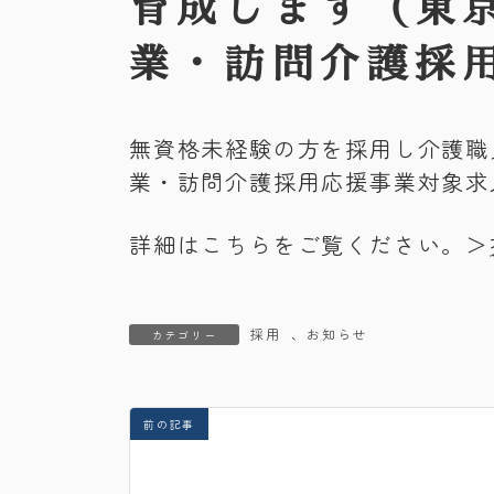
育成します（東
業・訪問介護採
無資格未経験の方を採用し介護職
業・訪問介護採用応援事業対象求
詳細はこちらをご覧ください。＞
採用
、
お知らせ
カテゴリー
前の記事