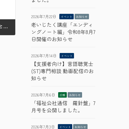
2026年7月22日
イベント
お知らせ
老いじたく講座「エンディ
高齢者総合センターイベント「歌声喫茶ともしび 出前歌声」参加者募集のお知らせ
ングノート編」令和8年8月7
日開催のお知らせ
2026年7月14日
イベント
【支援者向け】言語聴覚士
(ST)専門相談 動画配信のお
知らせ
2026年7月6日
広報
お知らせ
「福祉公社通信 羅針盤」7
月号を公開しました。
2026年7月3日
イベント
お知らせ